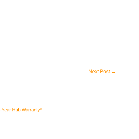
Next Post
→
-Year Hub Warranty*