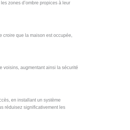
t les zones d’ombre propices à leur
re croire que la maison est occupée,
e voisins, augmentant ainsi la sécurité
cès, en installant un système
us réduisez significativement les