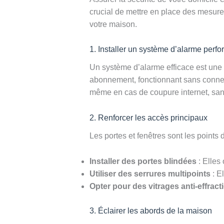
crucial de mettre en place des mesures
votre maison.
1. Installer un système d’alarme perfo
Un système d’alarme efficace est une 
abonnement, fonctionnant sans connexi
même en cas de coupure internet, san
2. Renforcer les accès principaux
Les portes et fenêtres sont les points 
Installer des portes blindées
: Elles 
Utiliser des serrures multipoints
: E
Opter pour des vitrages anti-effract
3. Éclairer les abords de la maison