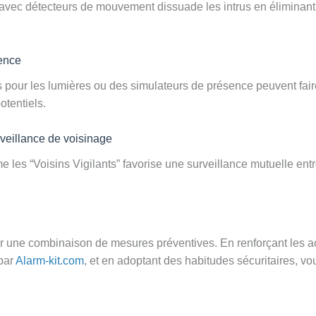
rs avec détecteurs de mouvement dissuade les intrus en éliminan
ence
es pour les lumières ou des simulateurs de présence peuvent fai
otentiels.
veillance de voisinage
e les “Voisins Vigilants” favorise une surveillance mutuelle entr
r une combinaison de mesures préventives. En renforçant les ac
par
Alarm-kit.com
, et en adoptant des habitudes sécuritaires, vo