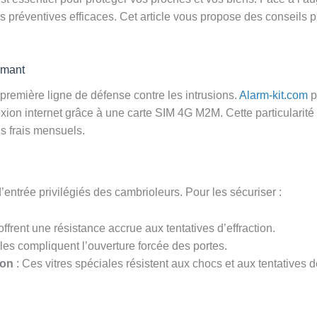
 préventives efficaces. Cet article vous propose des conseils pr
rmant
première ligne de défense contre les intrusions.
Alarm-kit.com
p
on internet grâce à une carte SIM 4G M2M. Cette particularité g
s frais mensuels.
d’entrée privilégiés des cambrioleurs. Pour les sécuriser :
offrent une résistance accrue aux tentatives d’effraction.
lles compliquent l’ouverture forcée des portes.
ion
: Ces vitres spéciales résistent aux chocs et aux tentatives de