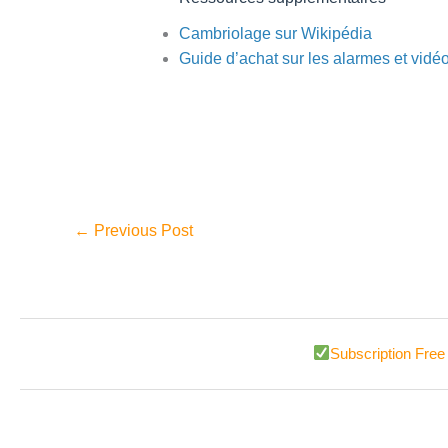
Cambriolage sur Wikipédia
Guide d’achat sur les alarmes et vid
←
Previous Post
Subscription Free 