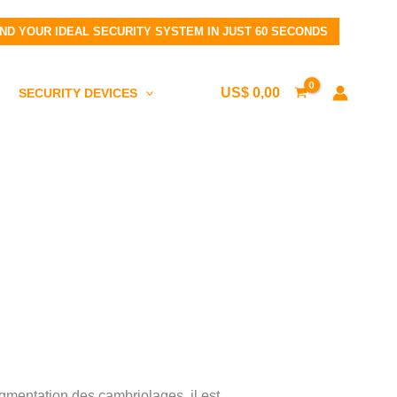
IND YOUR IDEAL SECURITY SYSTEM IN JUST 60 SECONDS
US$
0,00
SECURITY DEVICES
ugmentation des cambriolages, il est