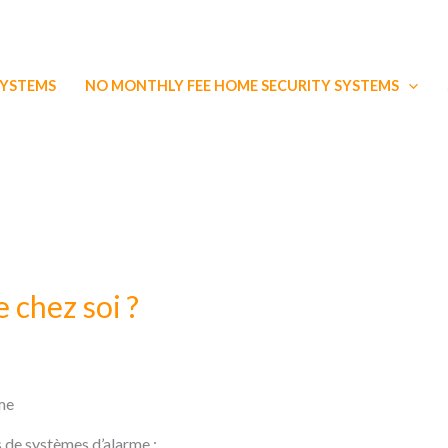
SYSTEMS
NO MONTHLY FEE HOME SECURITY SYSTEMS
 chez soi ?
me
s de systèmes d’alarme :