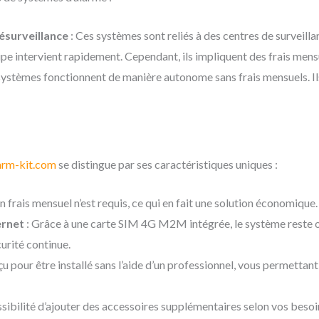
ésurveillance
: Ces systèmes sont reliés à des centres de surveill
pe intervient rapidement. Cependant, ils impliquent des frais mens
systèmes fonctionnent de manière autonome sans frais mensuels. I
arm-kit.com
se distingue par ses caractéristiques uniques :
n frais mensuel n’est requis, ce qui en fait une solution économique.
ernet
: Grâce à une carte SIM 4G M2M intégrée, le système reste 
urité continue.
u pour être installé sans l’aide d’un professionnel, vous permettan
sibilité d’ajouter des accessoires supplémentaires selon vos besoi