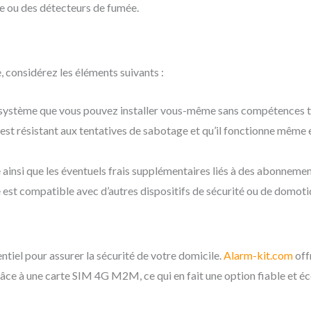
e ou des détecteurs de fumée.
, considérez les éléments suivants :
système que vous pouvez installer vous-même sans compétences te
est résistant aux tentatives de sabotage et qu’il fonctionne même
e ainsi que les éventuels frais supplémentaires liés à des abonneme
e est compatible avec d’autres dispositifs de sécurité ou de domot
ntiel pour assurer la sécurité de votre domicile.
Alarm-kit.com
off
râce à une carte SIM 4G M2M, ce qui en fait une option fiable et 