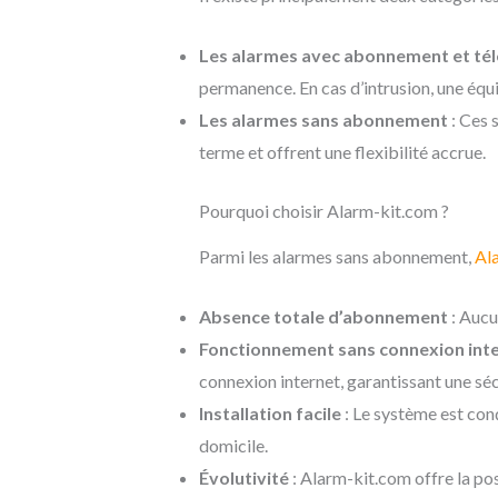
Les alarmes avec abonnement et tél
permanence. En cas d’intrusion, une équi
Les alarmes sans abonnement
: Ces 
terme et offrent une flexibilité accrue.
Pourquoi choisir Alarm-kit.com ?
Parmi les alarmes sans abonnement,
Al
Absence totale d’abonnement
: Aucu
Fonctionnement sans connexion int
connexion internet, garantissant une séc
Installation facile
: Le système est conç
domicile.
Évolutivité
: Alarm-kit.com offre la pos