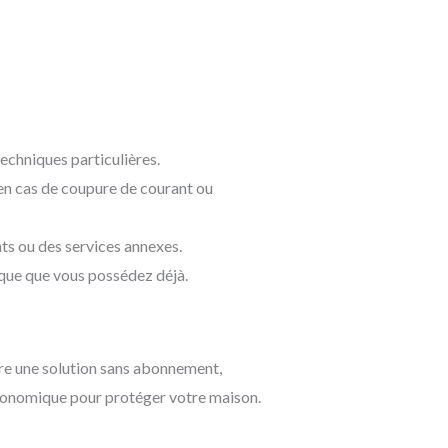
chniques particulières.
 en cas de coupure de courant ou
nts ou des services annexes.
ique que vous possédez déjà.
re une solution sans abonnement,
économique pour protéger votre maison.