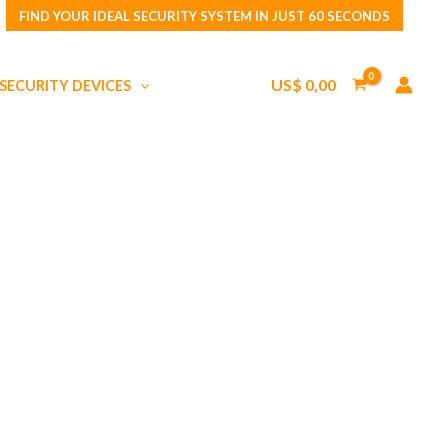
FIND YOUR IDEAL SECURITY SYSTEM IN JUST 60 SECONDS
US$
0,00
SECURITY DEVICES