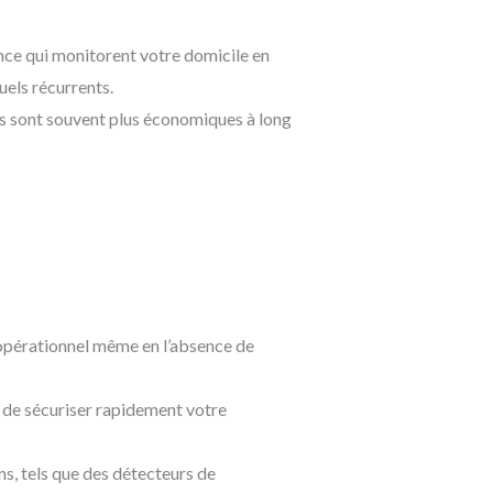
ance qui monitorent votre domicile en
uels récurrents.
ls sont souvent plus économiques à long
opérationnel même en l’absence de
t de sécuriser rapidement votre
ns, tels que des détecteurs de