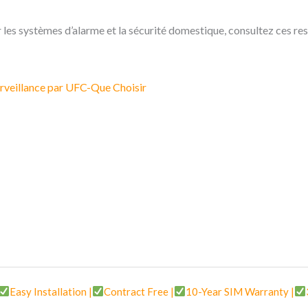
les systèmes d’alarme et la sécurité domestique, consultez ces res
urveillance par UFC-Que Choisir
Easy Installation |
Contract Free |
10-Year SIM Warranty |