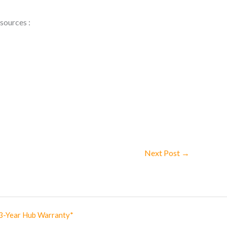
sources :
Next Post
→
3-Year Hub Warranty*