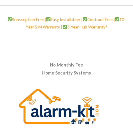
Subscription Free |
Easy Installation |
Contract Free |
10-
Year SIM Warranty |
3-Year Hub Warranty*
No Monthly Fee
Home Security Systems