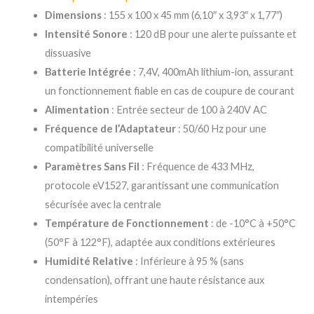
Dimensions
: 155 x 100 x 45 mm (6,10″ x 3,93″ x 1,77″)
Intensité Sonore
: 120 dB pour une alerte puissante et
dissuasive
Batterie Intégrée
: 7,4V, 400mAh lithium-ion, assurant
un fonctionnement fiable en cas de coupure de courant
Alimentation
: Entrée secteur de 100 à 240V AC
Fréquence de l’Adaptateur
: 50/60 Hz pour une
compatibilité universelle
Paramètres Sans Fil
: Fréquence de 433 MHz,
protocole eV1527, garantissant une communication
sécurisée avec la centrale
Température de Fonctionnement
: de -10°C à +50°C
(50°F à 122°F), adaptée aux conditions extérieures
Humidité Relative
: Inférieure à 95 % (sans
condensation), offrant une haute résistance aux
intempéries