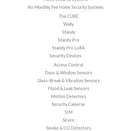
No Monthly Fee Home Security Systems
The CUBE
Wally
Standy
Standy Pro
Standy Pro LoRA
Security Devices
Access Control
Door & Window Sensors
Glass-Break & Vibration Sensors
Flood & Leak Sensors
Motion Detectors
Security Cameras
SIM
Sirens
Smoke & CO Detectors