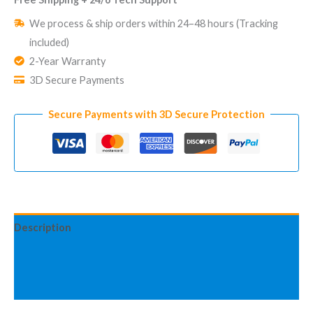
Abonnement
We process & ship orders within 24–48 hours (Tracking
CUBE
included)
Starter
2-Year Warranty
quantity
3D Secure Payments
Secure Payments with 3D Secure Protection
Description
Additional information
Reviews (0)