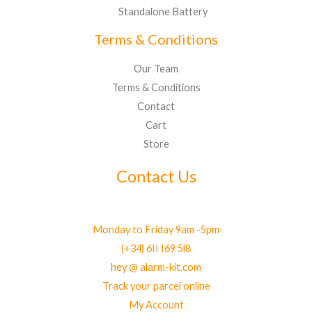
Standalone Battery
Terms & Conditions
Our Team
Terms & Conditions
Contact
Cart
Store
Contact Us
Monday to Friday 9am -5pm
(+34) 6II I69 5l8
hey @ alarm-kit.com
Track your parcel online
My Account