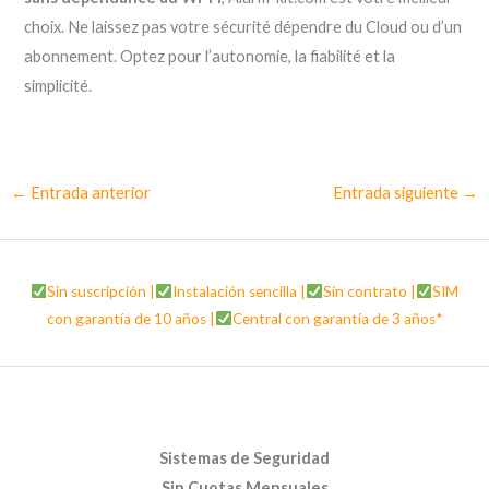
choix. Ne laissez pas votre sécurité dépendre du Cloud ou d’un
abonnement. Optez pour l’autonomie, la fiabilité et la
simplicité.
←
Entrada anterior
Entrada siguiente
→
Sin suscripción |
Instalación sencilla |
Sin contrato |
SIM
con garantía de 10 años |
Central con garantía de 3 años*
Sistemas de Seguridad
Sin Cuotas Mensuales