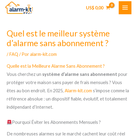
Ir
US$
0,00
al
contenido
Quel est le meilleur système
d’alarme sans abonnement ?
/
FAQ
/ Por
alarm-kit.com
Quelle est la Meilleure Alarme Sans Abonnement ?
Vous cherchez un
système d’alarme sans abonnement
pour
protéger votre maison sans payer de frais mensuels ? Vous
êtes au bon endroit. En 2025,
Alarm-kit.com
s’impose comme la
référence absolue : un dispositif fiable, évolutif, et totalement
indépendant d’Internet.
Pourquoi Éviter les Abonnements Mensuels ?
De nombreuses alarmes sur le marché cachent leur coût réel