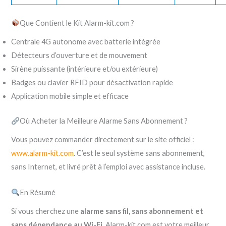
Que Contient le Kit Alarm-kit.com ?
Centrale 4G autonome avec batterie intégrée
Détecteurs d’ouverture et de mouvement
Sirène puissante (intérieure et/ou extérieure)
Badges ou clavier RFID pour désactivation rapide
Application mobile simple et efficace
Où Acheter la Meilleure Alarme Sans Abonnement ?
Vous pouvez commander directement sur le site officiel :
www.alarm-kit.com
. C’est le seul système sans abonnement,
sans Internet, et livré prêt à l’emploi avec assistance incluse.
En Résumé
Si vous cherchez une
alarme sans fil, sans abonnement et
sans dépendance au Wi-Fi
, Alarm-kit.com est votre meilleur