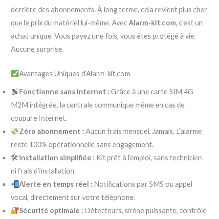
derrière des abonnements. À long terme, cela revient plus cher
que le prix du matériel lui-même. Avec
Alarm-kit.com
, c’est un
achat unique. Vous payez une fois, vous êtes protégé à vie.
Aucune surprise.
Avantages Uniques d’Alarm-kit.com
Fonctionne sans Internet :
Grâce à une carte SIM 4G
M2M intégrée, la centrale communique même en cas de
coupure Internet.
Zéro abonnement :
Aucun frais mensuel. Jamais. L’alarme
reste 100% opérationnelle sans engagement.
🛠 Installation simplifiée :
Kit prêt à l’emploi, sans technicien
ni frais d’installation.
Alerte en temps réel :
Notifications par SMS ou appel
vocal, directement sur votre téléphone.
Sécurité optimale :
Détecteurs, sirène puissante, contrôle