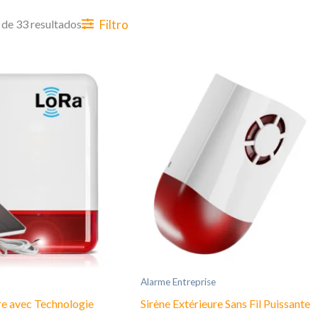
Filtro
de 33 resultados
Alarme Entreprise
re avec Technologie
Sirène Extérieure Sans Fil Puissante