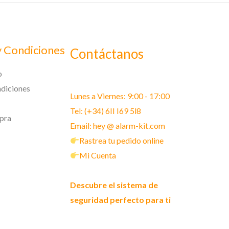
y Condiciones
Contáctanos
o
diciones
Lunes a Viernes: 9:00 - 17:00
Tel: (+34) 6II I69 5l8
pra
Email: hey @ alarm-kit.com
Rastrea tu pedido online
Mi Cuenta
Descubre el sistema de
seguridad perfecto para ti