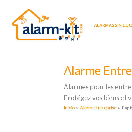
Ir
al
contenido
ALARMAS SIN CU
Alarme Entre
Alarmes pour les entrep
Protégez vos biens et v
Inicio
Alarme Entreprise
Pági