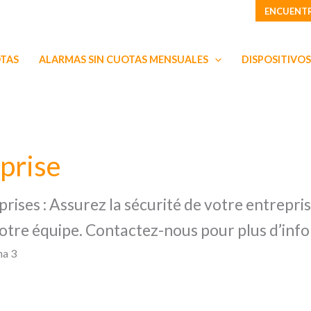
ENCUENTR
OTAS
ALARMAS SIN CUOTAS MENSUALES
DISPOSITIVOS
prise
rises : Assurez la sécurité de votre entrepr
otre équipe. Contactez-nous pour plus d’info
na 3