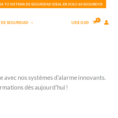
A TU SISTEMA DE SEGURIDAD IDEAL EN SOLO 60 SEGUNDOS
US$
0,00
 DE SEGURIDAD
ise avec nos systèmes d’alarme innovants.
rmations dès aujourd’hui !