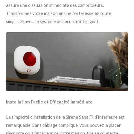
assure une dissuasion immédiate des cambrioleurs.
Transformez votre maison en une forteresse en toute
simplicité avec ce système de sécurité intelligent.
Installation Facile et Efficacité Immédiate
La simplicité d’installation de la Sirène Sans Fil d’Intérieure est
remarquable. Sans câblage compliqué, vous pouvez la placer
n’importe où à l’intérieur de votre maison. Elle se connecte