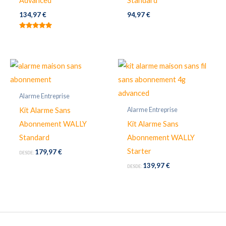
Advanced
Standard
134,97
€
94,97
€
Valorado
con
5.00
de 5
Alarme Entreprise
Alarme Entreprise
Kit Alarme Sans
Abonnement WALLY
Kit Alarme Sans
Standard
Abonnement WALLY
Starter
179,97
€
DESDE:
139,97
€
DESDE: