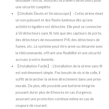
dissuader l’intrus. Associez-la à divers détecteurs pour
une sécurité complète.
【Décibels Élevés et Stroboscope】: Cette sirène émet
un son puissant et des flashs lumineux dès qu’une
activité irrégulière est détectée. Elle peut se connecter
à 50 détecteurs sans fil, tels que des capteurs de porte,
des détecteurs de mouvement PIR, des détecteurs de
fumée, etc. Le système peut être armé ou désarmé avec
la télécommande, offrant une flexibilité et une sécurité
accrues à votre domicile.
【Installation Facile】: L’installation de la sirène sans fil
est extrêmement simple. Pas besoin de vis ni de colle, il
suffit de brancher la sirène directement dans une prise
murale. De plus, elle possède une batterie intégrée
pouvant durer plus de 8 heures en cas d’urgence,
assurant une protection continue même en cas de
coupure de courant.