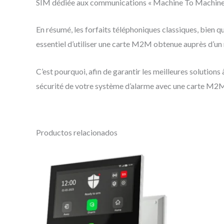
SIM dédiée aux communications « Machine To Machin
En résumé, les forfaits téléphoniques classiques, bien 
essentiel d’utiliser une carte M2M obtenue auprès d’un
C’est pourquoi, afin de garantir les meilleures solution
sécurité de votre système d’alarme avec une carte M2
Productos relacionados