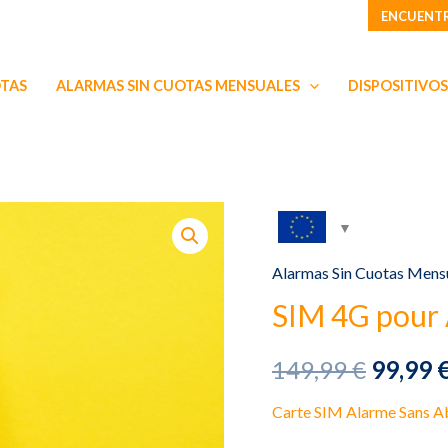
ENCUENTR
OTAS
ALARMAS SIN CUOTAS MENSUALES
DISPOSITIVOS
Alarmas Sin Cuotas Mens
SIM 4G pour
El
149,99
€
99,99
precio
Carte SIM Alarme Sans 