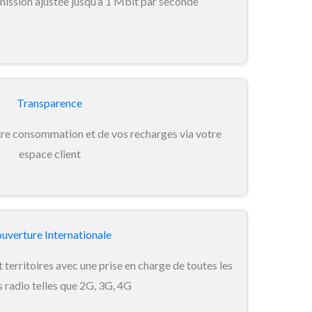
mission ajustée jusqu’à 1 Mbit par seconde
Transparence
tre consommation et de vos recharges via votre
espace client
uverture Internationale
territoires avec une prise en charge de toutes les
 radio telles que 2G, 3G, 4G