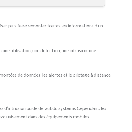
ser puis faire remonter toutes les informations d’un
e utilisation, une détection, une intrusion, une
montées de données, les alertes et le pilotage à distance
as d’intrusion ou de défaut du système. Cependant, les
es exclusivement dans des équipements mobiles