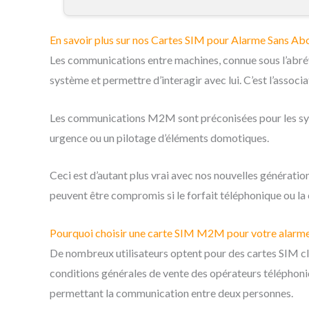
En savoir plus sur nos Cartes SIM pour Alarme Sans A
Les communications entre machines, connue sous l’abrévi
système et permettre d’interagir avec lui. C’est l’assoc
Les communications M2M sont préconisées pour les systèm
urgence ou un pilotage d’éléments domotiques.
Ceci est d’autant plus vrai avec nos nouvelles génératio
peuvent être compromis si le forfait téléphonique ou la
Pourquoi choisir une carte SIM M2M pour votre alarme
De nombreux utilisateurs optent pour des cartes SIM cla
conditions générales de vente des opérateurs téléphoni
permettant la communication entre deux personnes.