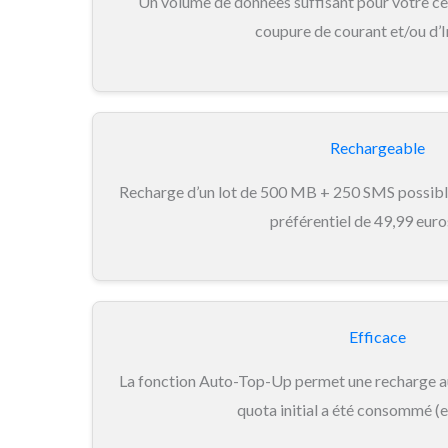
Un volume de données suffisant pour votre ce
coupure de courant et/ou d’I
Rechargeable
Recharge d’un lot de 500 MB + 250 SMS possible
préférentiel de 49,99 euro
Efficace
La fonction Auto-Top-Up permet une recharge 
quota initial a été consommé (e