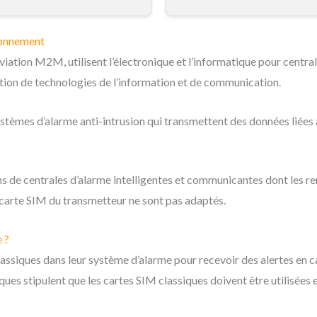
bonnement
ation M2M, utilisent l’électronique et l’informatique pour centrali
iation de technologies de l’information et de communication.
es d’alarme anti-intrusion qui transmettent des données liées à un
ns de centrales d’alarme intelligentes et communicantes dont les re
 carte SIM du transmetteur ne sont pas adaptés.
 ?
ssiques dans leur système d’alarme pour recevoir des alertes en c
ques stipulent que les cartes SIM classiques doivent être utilisé