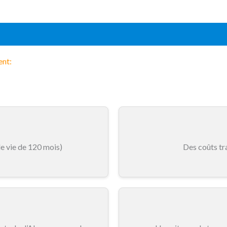
ent:
de vie de 120 mois)
Des coûts tr