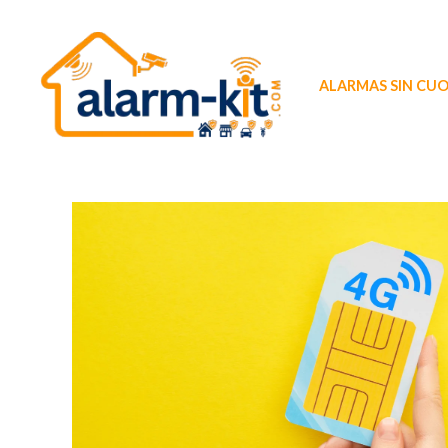
Ir
al
contenido
ALARMAS SIN CU