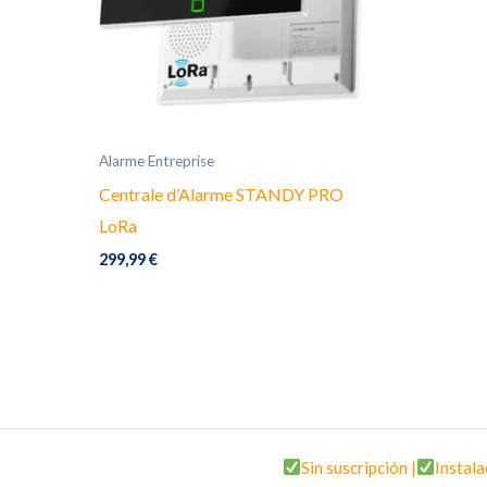
Alarme Entreprise
Centrale d’Alarme STANDY PRO
LoRa
299,99
€
Sin suscripción |
Instala