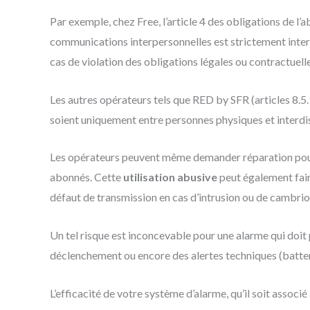
Par exemple, chez Free, l’article 4 des obligations de l
communications interpersonnelles est strictement interdi
cas de violation des obligations légales ou contractuell
Les autres opérateurs tels que RED by SFR (articles 8.
soient uniquement entre personnes physiques et interdis
Les opérateurs peuvent même demander réparation pour l’
abonnés. Cette
utilisation abusive
peut également fair
défaut de transmission en cas d’intrusion ou de cambrio
Un tel risque est inconcevable pour une alarme qui doit 
déclenchement ou encore des alertes techniques (batterie
L’efficacité de votre système d’alarme, qu’il soit associé 