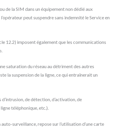
et/ou de la SIM dans un équipement non dédié aux
e l’opérateur peut suspendre sans indemnité le Service en
ticle 12.2) imposent également que les communications
o.
une saturation du réseau au détriment des autres
ste la suspension de la ligne, ce qui entraînerait un
d’intrusion, de détection, d’activation, de
igne téléphonique, etc.).
n auto-surveillance, repose sur l’utilisation d’une carte