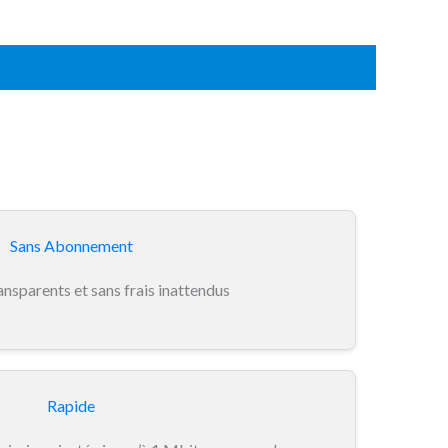
Sans Abonnement
ansparents et sans frais inattendus
Rapide