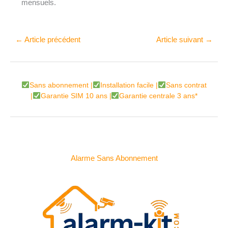
mensuels.
←
Article précédent
Article suivant
→
Sans abonnement |
Installation facile |
Sans contrat
|
Garantie SIM 10 ans |
Garantie centrale 3 ans*
Alarme Sans Abonnement