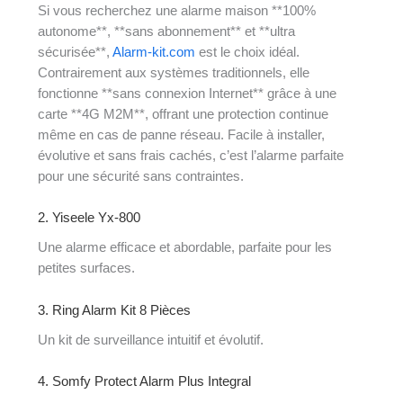
Si vous recherchez une alarme maison **100%
autonome**, **sans abonnement** et **ultra
sécurisée**,
Alarm-kit.com
est le choix idéal.
Contrairement aux systèmes traditionnels, elle
fonctionne **sans connexion Internet** grâce à une
carte **4G M2M**, offrant une protection continue
même en cas de panne réseau. Facile à installer,
évolutive et sans frais cachés, c’est l’alarme parfaite
pour une sécurité sans contraintes.
2. Yiseele Yx-800
Une alarme efficace et abordable, parfaite pour les
petites surfaces.
3. Ring Alarm Kit 8 Pièces
Un kit de surveillance intuitif et évolutif.
4. Somfy Protect Alarm Plus Integral