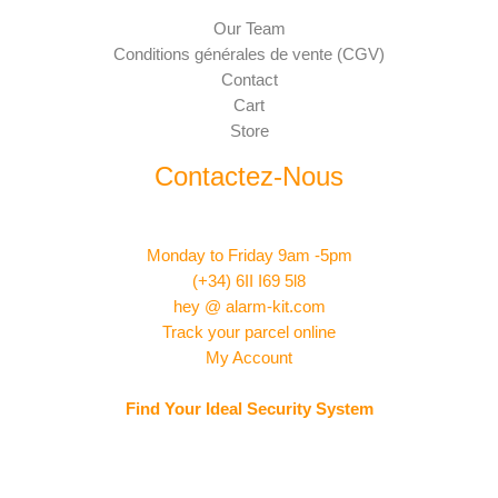
Our Team
Conditions générales de vente (CGV)
Contact
Cart
Store
Contactez-Nous
Monday to Friday 9am -5pm
(+34) 6II I69 5l8
hey @ alarm-kit.com
Track your parcel online
My Account
Find Your Ideal Security System