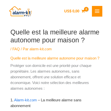
Aller
US$
0,00
au
contenu
Quelle est la meilleure alarme
autonome pour maison ?
/
FAQ
/ Par
alarm-kit.com
Quelle est la meilleure alarme autonome pour maison ?
Protéger son domicile est une priorité pour chaque
propriétaire. Les alarmes autonomes, sans
abonnement, offrent une solution efficace et
économique. Voici notre sélection des meilleures
alarmes autonomes :
1.
Alarm-kit.com
– La meilleure alarme sans
abonnement