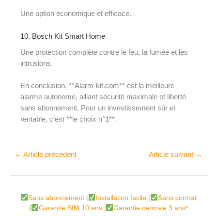
Une option économique et efficace.
10. Bosch Kit Smart Home
Une protection complète contre le feu, la fumée et les
intrusions.
En conclusion, **Alarm-kit.com** est la meilleure
alarme autonome, alliant sécurité maximale et liberté
sans abonnement. Pour un investissement sûr et
rentable, c’est **le choix n°1**.
←
Article précédent
Article suivant
→
Sans abonnement |
Installation facile |
Sans contrat
|
Garantie SIM 10 ans |
Garantie centrale 3 ans*