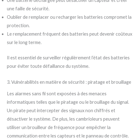
Une batterie déchargée peut désactiver un capteur et créer
une faille de sécurité.
Oublier de remplacer ou recharger les batteries compromet la
protection.
Le remplacement fréquent des batteries peut devenir coûteux
sur le long terme.
Il est essentiel de surveiller régulièrement l’état des batteries
pour éviter toute défaillance du système.
3. Vulnérabilités en matière de sécurité : piratage et brouillage
Les alarmes sans fil sont exposées à des menaces
informatiques telles que le piratage ou le brouillage du signal.
Un pirate peut intercepter des signaux non chiffrés et
désactiver le système. De plus, les cambrioleurs peuvent
utiliser un brouilleur de fréquence pour empêcher la
communication entre les capteurs et le panneau de contrôle.