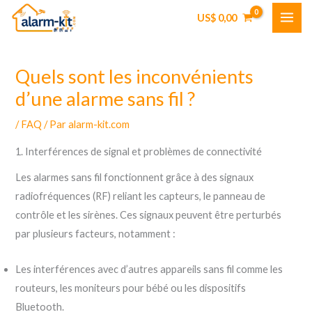
Aller
US$
0,00
au
contenu
Quels sont les inconvénients
d’une alarme sans fil ?
/
FAQ
/ Par
alarm-kit.com
1. Interférences de signal et problèmes de connectivité
Les alarmes sans fil fonctionnent grâce à des signaux
radiofréquences (RF) reliant les capteurs, le panneau de
contrôle et les sirènes. Ces signaux peuvent être perturbés
par plusieurs facteurs, notamment :
Les interférences avec d’autres appareils sans fil comme les
routeurs, les moniteurs pour bébé ou les dispositifs
Bluetooth.