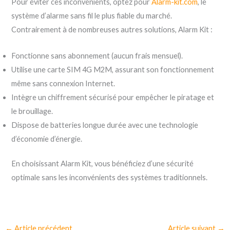
Pour éviter ces inconvénients, optez pour
Alarm-kit.com
, le
système d’alarme sans fil le plus fiable du marché.
Contrairement à de nombreuses autres solutions, Alarm Kit :
Fonctionne sans abonnement (aucun frais mensuel).
Utilise une carte SIM 4G M2M, assurant son fonctionnement
même sans connexion Internet.
Intègre un chiffrement sécurisé pour empêcher le piratage et
le brouillage.
Dispose de batteries longue durée avec une technologie
d’économie d’énergie.
En choisissant Alarm Kit, vous bénéficiez d’une sécurité
optimale sans les inconvénients des systèmes traditionnels.
←
Article précédent
Article suivant
→