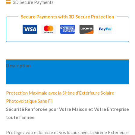
3D Secure Payments
120
dB
Secure Payments with 3D Secure Protection
quantity
Description
Reviews (0)
Protection Maximale avec la Sirène d’Extérieure Solaire
Photovoltaique Sans Fil
Sécurité Renforcée pour Votre Maison et Votre Entreprise
toute l’année
Protégez votre domicile et vos locaux avec la Sirène Extérieure