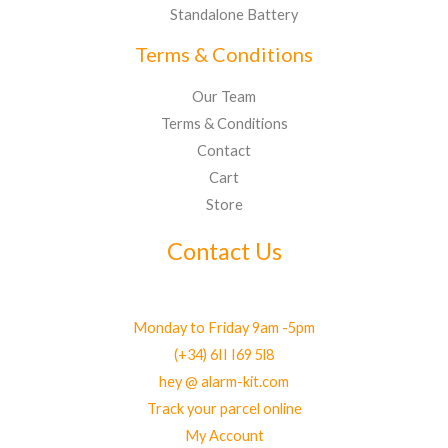
Standalone Battery
Terms & Conditions
Our Team
Terms & Conditions
Contact
Cart
Store
Contact Us
Monday to Friday 9am -5pm
(+34) 6II I69 5l8
hey @ alarm-kit.com
Track your parcel online
My Account