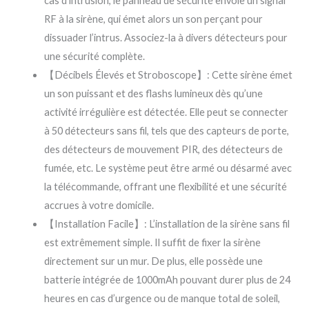
cas d’intrusion, le panneau de sécurité envoie un signal
RF à la sirène, qui émet alors un son perçant pour
dissuader l’intrus. Associez-la à divers détecteurs pour
une sécurité complète.
【Décibels Élevés et Stroboscope】: Cette sirène émet
un son puissant et des flashs lumineux dès qu’une
activité irrégulière est détectée. Elle peut se connecter
à 50 détecteurs sans fil, tels que des capteurs de porte,
des détecteurs de mouvement PIR, des détecteurs de
fumée, etc. Le système peut être armé ou désarmé avec
la télécommande, offrant une flexibilité et une sécurité
accrues à votre domicile.
【Installation Facile】: L’installation de la sirène sans fil
est extrêmement simple. Il suffit de fixer la sirène
directement sur un mur. De plus, elle possède une
batterie intégrée de 1000mAh pouvant durer plus de 24
heures en cas d’urgence ou de manque total de soleil,