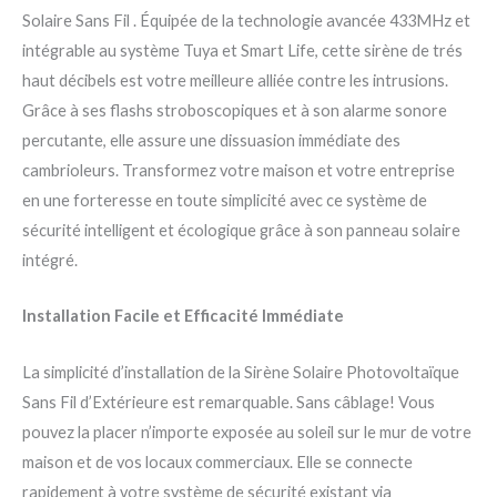
Solaire Sans Fil . Équipée de la technologie avancée 433MHz et
intégrable au système Tuya et Smart Life, cette sirène de trés
haut décibels est votre meilleure alliée contre les intrusions.
Grâce à ses flashs stroboscopiques et à son alarme sonore
percutante, elle assure une dissuasion immédiate des
cambrioleurs. Transformez votre maison et votre entreprise
en une forteresse en toute simplicité avec ce système de
sécurité intelligent et écologique grâce à son panneau solaire
intégré.
Installation Facile et Efficacité Immédiate
La simplicité d’installation de la Sirène Solaire Photovoltaïque
Sans Fil d’Extérieure est remarquable. Sans câblage! Vous
pouvez la placer n’importe exposée au soleil sur le mur de votre
maison et de vos locaux commerciaux. Elle se connecte
rapidement à votre système de sécurité existant via