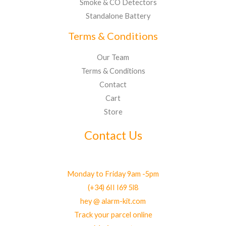
Smoke & CO Detectors
Standalone Battery
Terms & Conditions
Our Team
Terms & Conditions
Contact
Cart
Store
Contact Us
Monday to Friday 9am -5pm
(+34) 6II I69 5l8
hey @ alarm-kit.com
Track your parcel online