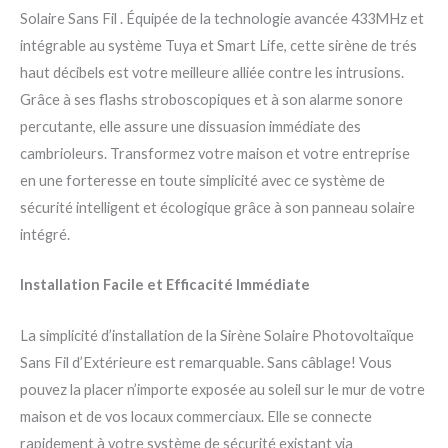
Solaire Sans Fil . Équipée de la technologie avancée 433MHz et
intégrable au système Tuya et Smart Life, cette sirène de trés
haut décibels est votre meilleure alliée contre les intrusions.
Grâce à ses flashs stroboscopiques et à son alarme sonore
percutante, elle assure une dissuasion immédiate des
cambrioleurs. Transformez votre maison et votre entreprise
en une forteresse en toute simplicité avec ce système de
sécurité intelligent et écologique grâce à son panneau solaire
intégré.
Installation Facile et Efficacité Immédiate
La simplicité d’installation de la Sirène Solaire Photovoltaïque
Sans Fil d’Extérieure est remarquable. Sans câblage! Vous
pouvez la placer n’importe exposée au soleil sur le mur de votre
maison et de vos locaux commerciaux. Elle se connecte
rapidement à votre système de sécurité existant via