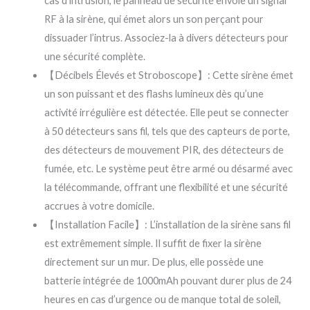
cas d’intrusion, le panneau de sécurité envoie un signal
RF à la sirène, qui émet alors un son perçant pour
dissuader l’intrus. Associez-la à divers détecteurs pour
une sécurité complète.
【Décibels Élevés et Stroboscope】: Cette sirène émet
un son puissant et des flashs lumineux dès qu’une
activité irrégulière est détectée. Elle peut se connecter
à 50 détecteurs sans fil, tels que des capteurs de porte,
des détecteurs de mouvement PIR, des détecteurs de
fumée, etc. Le système peut être armé ou désarmé avec
la télécommande, offrant une flexibilité et une sécurité
accrues à votre domicile.
【Installation Facile】: L’installation de la sirène sans fil
est extrêmement simple. Il suffit de fixer la sirène
directement sur un mur. De plus, elle possède une
batterie intégrée de 1000mAh pouvant durer plus de 24
heures en cas d’urgence ou de manque total de soleil,