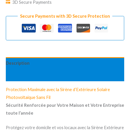
3D Secure Payments
120
dB
Secure Payments with 3D Secure Protection
quantity
Description
Reviews (0)
Protection Maximale avec la Sirène d’Extérieure Solaire
Photovoltaique Sans Fil
Sécurité Renforcée pour Votre Maison et Votre Entreprise
toute l’année
Protégez votre domicile et vos locaux avec la Sirène Extérieure