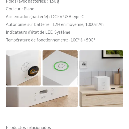
Poids (avec batteries) : 160 g
Couleur : Blanc
Alimentation (batterie) : DC5V USB type C
Autonomie sur batterie : 12H en moyenne, 1000 mAh
Indicateurs d’état de LED Système
Température de fonctionnement: -10Cº à +50Cº
Productos relacionados