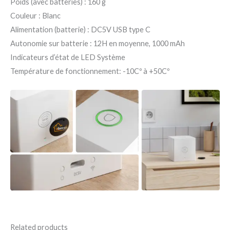
Poids (avec batteries) : 160 g
Couleur : Blanc
Alimentation (batterie) : DC5V USB type C
Autonomie sur batterie : 12H en moyenne, 1000 mAh
Indicateurs d’état de LED Système
Température de fonctionnement: -10Cº à +50Cº
Related products