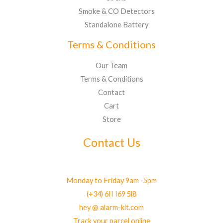
Smoke & CO Detectors
Standalone Battery
Terms & Conditions
Our Team
Terms & Conditions
Contact
Cart
Store
Contact Us
Monday to Friday 9am -5pm
(+34) 6II I69 5l8
hey @ alarm-kit.com
Track your parcel online