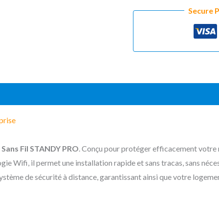
Secure 
Standard
(0)
prise
e Sans Fil STANDY PRO
. Conçu pour protéger efficacement votre 
gie Wifi, il permet une installation rapide et sans tracas, sans néc
ystème de sécurité à distance, garantissant ainsi que votre logeme