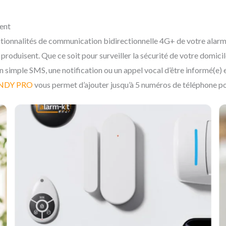
ent
ctionnalités de communication bidirectionnelle 4G+ de votre alar
 produisent. Que ce soit pour surveiller la sécurité de votre domic
n simple SMS, une notification ou un appel vocal d’être informé(e) e
NDY PRO
vous permet d’ajouter jusqu’à 5 numéros de téléphone po