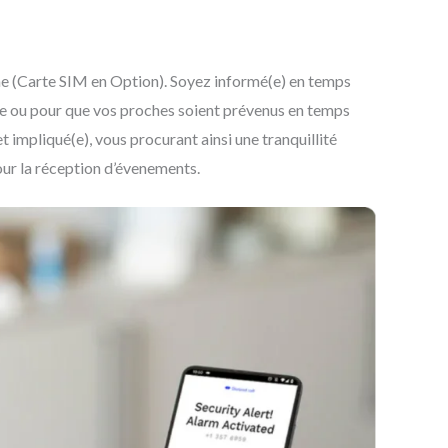
me (Carte SIM en Option). Soyez informé(e) en temps
ile ou pour que vos proches soient prévenus en temps
t impliqué(e), vous procurant ainsi une tranquillité
ur la réception d’évenements.