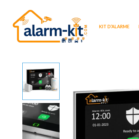
Aller
au
contenu
KIT D’ALARME