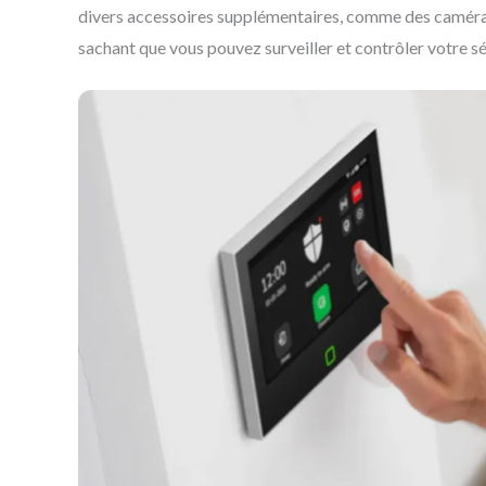
divers accessoires supplémentaires, comme des caméras d
sachant que vous pouvez surveiller et contrôler votre sé