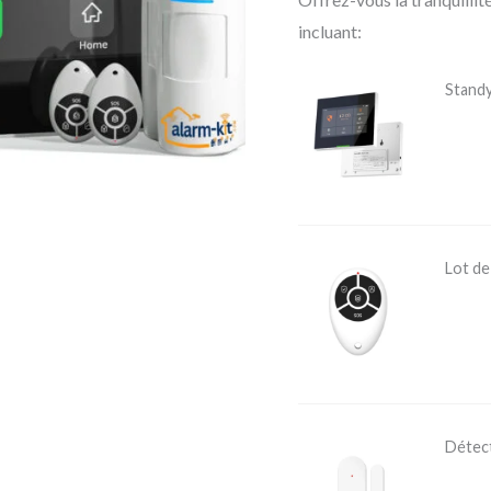
incluant:
Standy
Lot d
Détec