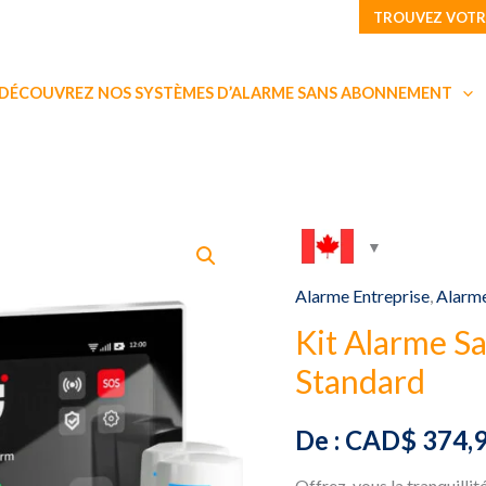
TROUVEZ VOTR
DÉCOUVREZ NOS SYSTÈMES D’ALARME SANS ABONNEMENT
Alarme Entreprise
,
Alarm
Kit Alarme S
Standard
De :
CAD$
374,
Offrez-vous la tranquillité