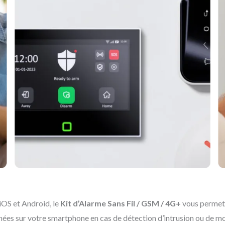
 iOS et Android, le
Kit d’Alarme Sans Fil / GSM / 4G+
vous permet 
nées sur votre smartphone en cas de détection d’intrusion ou de mo