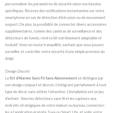
personnaliser les paramètres de sécurité selon vos besoins
spécifiques. Recevez des notifications instantanées sur votre
smartphone en cas de détection d’intrusion ou de mouvement
suspect. De plus, la possibilité de connecter divers accessoires
supplémentaires, comme des caméras de surveillance et des
détecteurs de fumée, rend ce kit extrêmement adaptable et
évolutif. Vivez en toute tranquillité, sachant que vous pouvez
surveiller et contrôler votre sécurité d’une simple pression du
doigt.
Design Discret
Le
Kit d’Alarme Sans Fil Sans Abonnement
se distingue par
son design compact et discret, s’intégrant parfaitement à tout
type de décor sans attirer l’attention. L’installation est un jeu
d’enfant : fixez les détecteurs sans fil et les capteurs aux
endroits stratégiques de votre maison ou bureau, connectez-
les à l’application gratuite Tuya ou Smart Life, et voilà, votre