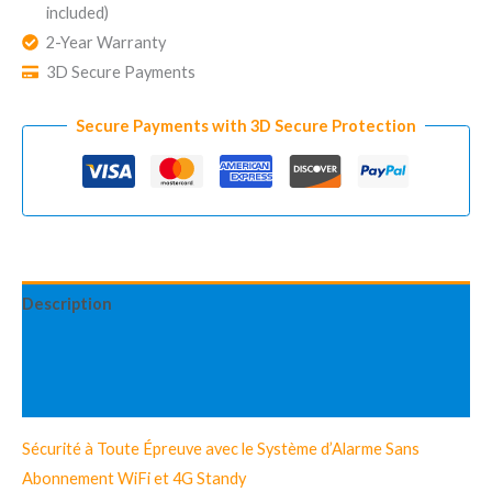
Abonnement
included)
Standy
2-Year Warranty
Standard
3D Secure Payments
Secure Payments with 3D Secure Protection
Description
Information complémentaire
Avis (0)
Sécurité à Toute Épreuve avec le Système d’Alarme Sans
Abonnement WiFi et 4G Standy