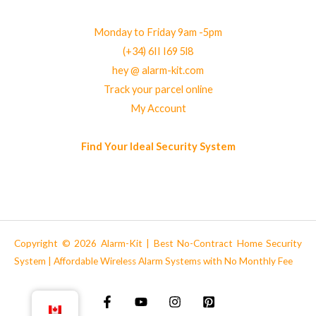
Monday to Friday 9am -5pm
(+34) 6II I69 5l8
hey @ alarm-kit.com
Track your parcel online
My Account
Find Your Ideal Security System
Copyright © 2026 Alarm-Kit | Best No-Contract Home Security
System | Affordable Wireless Alarm Systems with No Monthly Fee