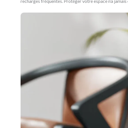
recharges fréquentes. Protéger votre espace n’a jamais é