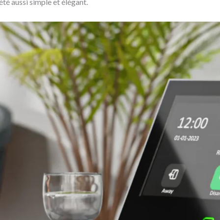
té aussi simple et élégant.