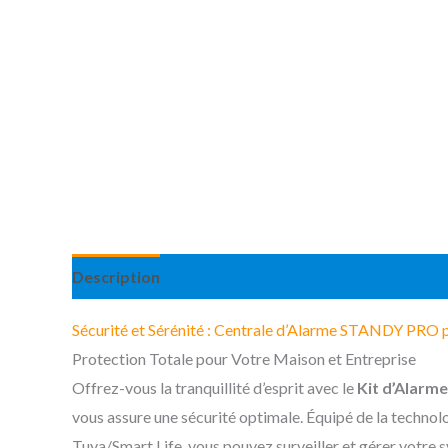
Description
Informations complémentaires
Av
Sécurité et Sérénité : Centrale d’Alarme STANDY PRO 
Protection Totale pour Votre Maison et Entreprise
Offrez-vous la tranquillité d’esprit avec le
Kit d’Alarm
vous assure une sécurité optimale. Équipé de la technolo
Tuya/Smart Life, vous pouvez surveiller et gérer votre s