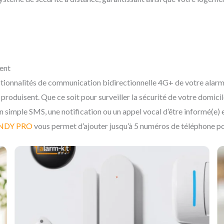
ent
ctionnalités de communication bidirectionnelle 4G+ de votre alar
 produisent. Que ce soit pour surveiller la sécurité de votre domic
n simple SMS, une notification ou un appel vocal d’être informé(e) e
NDY PRO
vous permet d’ajouter jusqu’à 5 numéros de téléphone po