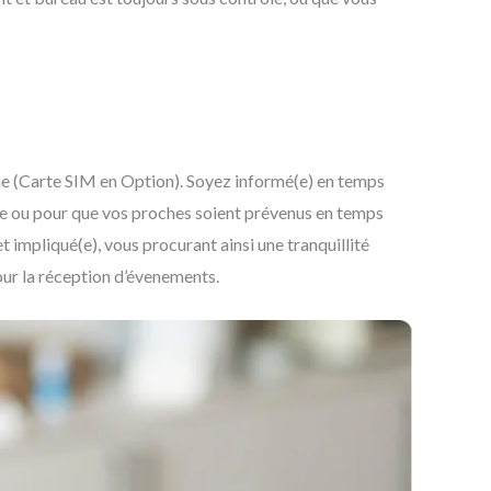
me (Carte SIM en Option). Soyez informé(e) en temps
ile ou pour que vos proches soient prévenus en temps
t impliqué(e), vous procurant ainsi une tranquillité
ur la réception d’évenements.