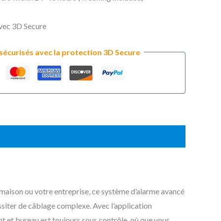
vec 3D Secure
sécurisés avec la protection 3D Secure
maison ou votre entreprise, ce système d’alarme avancé
essiter de câblage complexe. Avec l’application
nt et bureau est toujours sous contrôle, où que vous