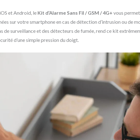
 iOS et Android, le
Kit d’Alarme Sans Fil / GSM / 4G+
vous permet 
nées sur votre smartphone en cas de détection d’intrusion ou de mo
e surveillance et des détecteurs de fumée, rend ce kit extrêmemen
curité d’une simple pression du doigt.