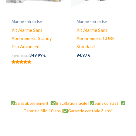
Alarme Entreprise
Alarme Entreprise
Kit Alarme Sans
Kit Alarme Sans
Abonnement Standy
Abonnement CUBE
Pro Advanced
Standard
349,99
€
94,97
€
À PARTIR DE :
Note
5.00
sur 5
Sans abonnement |
Installation facile |
Sans contrat |
Garantie SIM 10 ans |
Garantie centrale 3 ans*