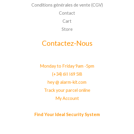
Conditions générales de vente (CGV)
Contact
Cart
Store
Contactez-Nous
Monday to Friday 9am -5pm
(+34) 6II I69 5l8
hey @ alarm-kit.com
Track your parcel online
My Account
Find Your Ideal Security System