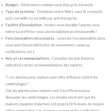
Budget
: Déterminez combien vous êtes prêt à investir.
Type de système
: Choisissez entre filaire, sans fil, connecté,
auto-surveillé ou surveillé par une entreprise.
Facilité d’installation
: Voulez-vous installer l’alarme vous-
même ou préférez-vous une installation professionnelle ?
Fonctionnalités nécessaires
: Listez les fonctionnalités dont
vous avez besoin (détection de mouvement, caméras,
notifications, etc.).
Avis et recommandations
: Consultez les avis d’autres
utilisateurs et les recommandations des experts.
7. Les alarmes pour maison sont-elles efficaces contre les
cambriolages ?
Oui, les alarmes pour maison sont très efficaces pour
dissuader les cambriolages. Les études montrent que les
maisons équipées d’alarmes ont jusqu’à 60 % moins de risques
d’être cambriolées. Les alarmes sonores et les notifications