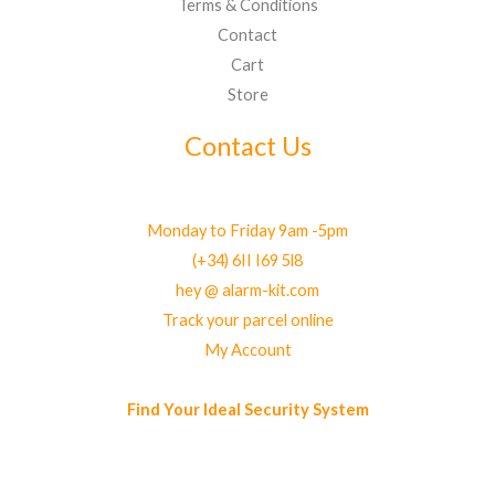
Terms & Conditions
Contact
Cart
Store
Contact Us
Monday to Friday 9am -5pm
(+34) 6II I69 5l8
hey @ alarm-kit.com
Track your parcel online
My Account
Find Your Ideal Security System