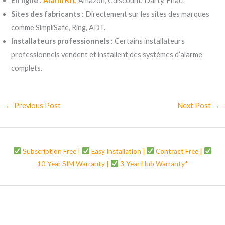
En ligne
:
Alarm Kit
, Amazon, Cdiscount, Darty, Fnac.
Sites des fabricants
: Directement sur les sites des marques
comme SimpliSafe, Ring, ADT.
Installateurs professionnels
: Certains installateurs
professionnels vendent et installent des systèmes d’alarme
complets.
←
Previous Post
Next Post
→
Subscription Free |
Easy Installation |
Contract Free |
10-Year SIM Warranty |
3-Year Hub Warranty*